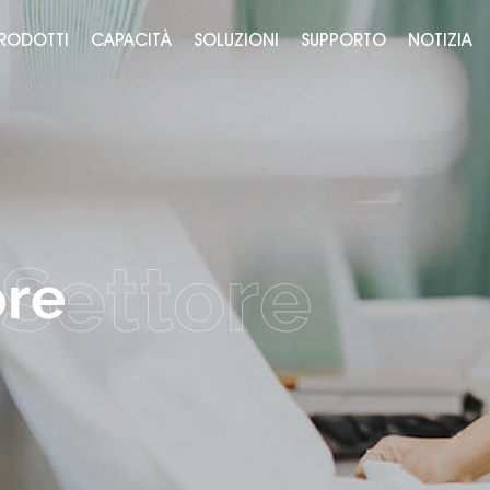
RODOTTI
CAPACITÀ
SOLUZIONI
SUPPORTO
NOTIZIA
ore