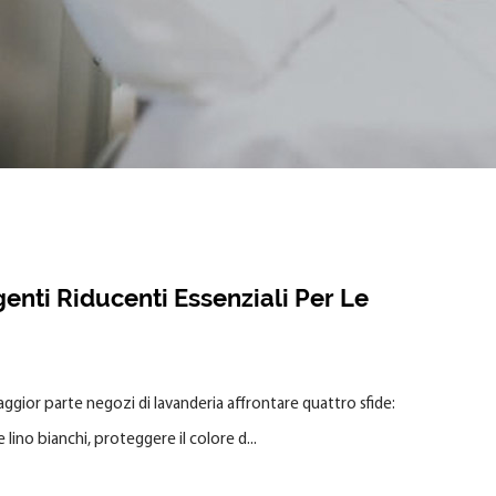
enti Riducenti Essenziali Per Le
ggior parte negozi di lavanderia affrontare quattro sfide:
lino bianchi, proteggere il colore d...