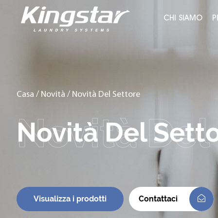
CHI SIAMO
P
Casa
/
Novità
/
Novità Del Settore
Novità Del Sett
Visualizza i prodotti
Contattaci