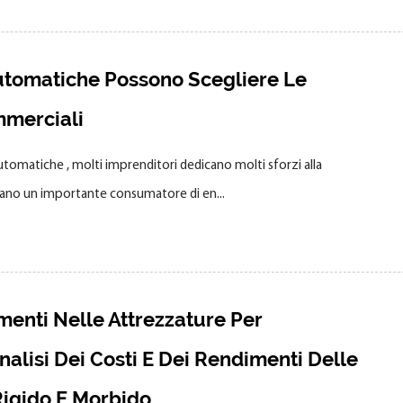
tomatiche Possono Scegliere Le
mmerciali
utomatiche , molti imprenditori dedicano molti sforzi alla
norano un importante consumatore di en...
menti Nelle Attrezzature Per
nalisi Dei Costi E Dei Rendimenti Delle
Rigido E Morbido