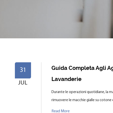
Guida Completa Agli Ag
31
Lavanderie
JUL
Durante le operazioni quotidiane, la ma
rimuovere le macchie gialle su cotone e 
Read More