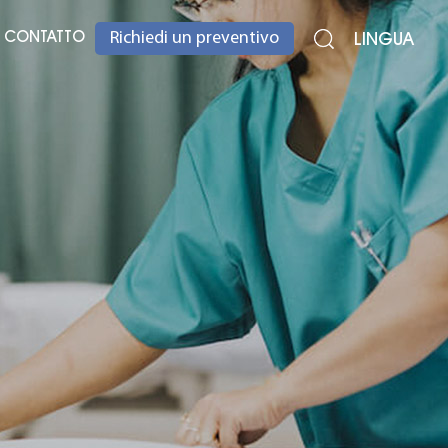
CONTATTO
LINGUA
Richiedi un preventivo