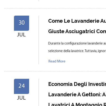
Come Le Lavanderie Au
30
Giuste Asciugatrici Co
JUL
Durante la configurazione lavanderie a
selezione della lavatrice. Tuttavia, ig
Read More
Economia Degli Investi
24
Lavanderie A Gettoni: A
JUL
Lavatrici A Montaggio 