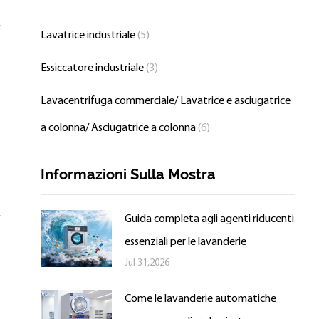
Lavatrice industriale
(5)
Essiccatore industriale
(3)
Lavacentrifuga commerciale/ Lavatrice e asciugatrice
a colonna/ Asciugatrice a colonna
(6)
Informazioni Sulla Mostra
Guida completa agli agenti riducenti
essenziali per le lavanderie
Jul 31,2026
Come le lavanderie automatiche