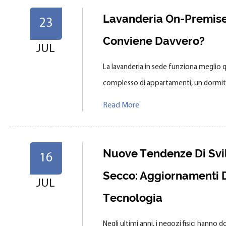
Lavanderia On-Premise
23
Conviene Davvero?
JUL
La lavanderia in sede funziona meglio q
complesso di appartamenti, un dormitor
Read More
Nuove Tendenze Di Svil
16
Secco: Aggiornamenti D
JUL
Tecnologia
Negli ultimi anni, i negozi fisici hanno 