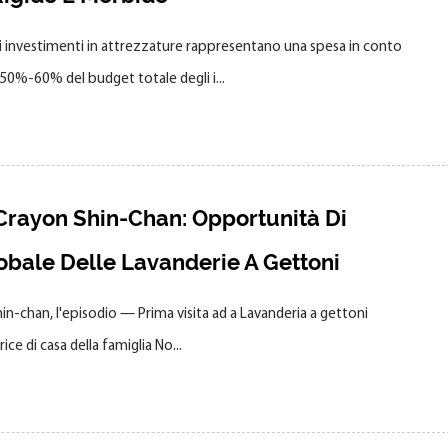
li investimenti in attrezzature rappresentano una spesa in conto
50%-60% del budget totale degli i...
Crayon Shin-Chan: Opportunità Di
obale Delle Lavanderie A Gettoni
n-chan, l'episodio — Prima visita ad a Lavanderia a gettoni
ice di casa della famiglia No...