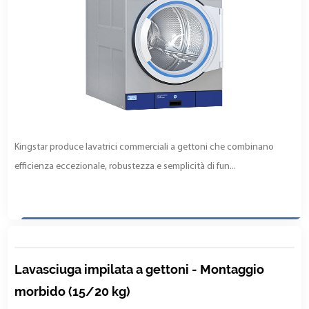
Kingstar produce lavatrici commerciali a gettoni che combinano
efficienza eccezionale, robustezza e semplicità di fun...
Lavasciuga impilata a gettoni - Montaggio
morbido (15/20 kg)