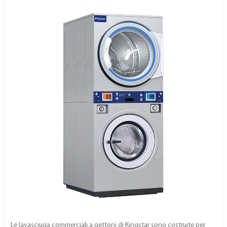
Le lavasciuga commerciali a gettoni di Kingstar sono costruite per