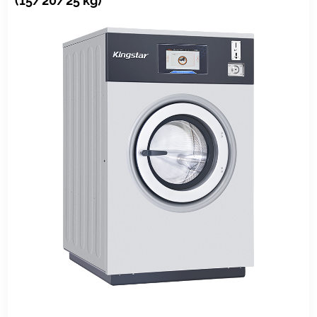
(15/20/25 kg)