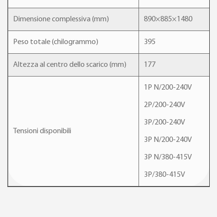
Dimensione complessiva (mm)
890×885×1480
Peso totale (chilogrammo)
395
Altezza al centro dello scarico (mm)
177
1P N/200-240V
2P/200-240V
3P/200-240V
Tensioni disponibili
3P N/200-240V
3P N/380-415V
3P/380-415V