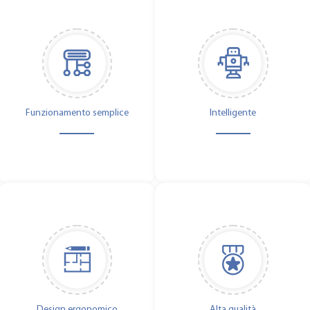
Funzionamento semplice
Intelligente
Design ergonomico
Alta qualità