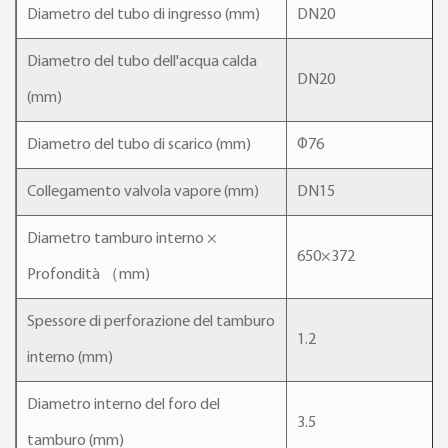
Diametro del tubo di ingresso (mm)
DN20
Diametro del tubo dell'acqua calda
DN20
(mm)
Diametro del tubo di scarico (mm)
Φ76
Collegamento valvola vapore (mm)
DN15
Diametro tamburo interno ×
650×372
Profondità （mm)
Spessore di perforazione del tamburo
1.2
interno (mm)
Diametro interno del foro del
3.5
tamburo (mm)