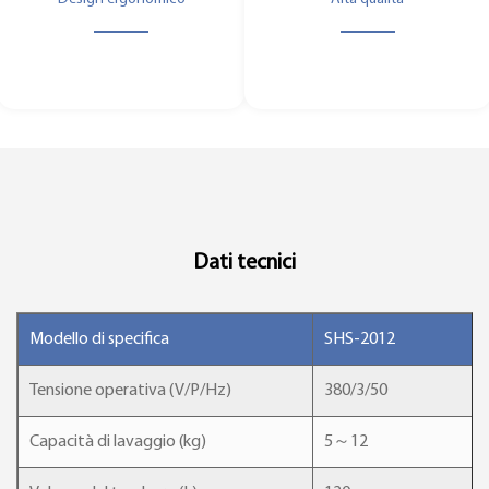
Dati tecnici
Modello di specifica
SHS-2012
Tensione operativa (V/P/Hz)
380/3/50
Capacità di lavaggio (kg)
5～12