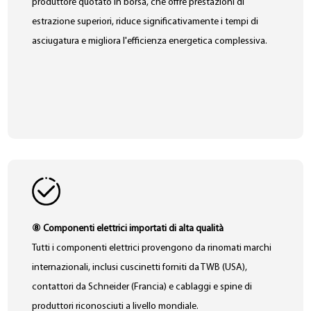
produttore quotato in borsa, che offre prestazioni di
estrazione superiori, riduce significativamente i tempi di
asciugatura e migliora l'efficienza energetica complessiva.
⑧ Componenti elettrici importati di alta qualità
Tutti i componenti elettrici provengono da rinomati marchi
internazionali, inclusi cuscinetti forniti da TWB (USA),
contattori da Schneider (Francia) e cablaggi e spine di
produttori riconosciuti a livello mondiale.