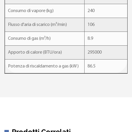
Consumo di vapore (kg)
240
Flusso d'aria di scarico (m³/min)
106
Consumo di gas (m³/h)
8.9
Apporto di calore (BTU/ora)
295000
Potenza di riscaldamento a gas (kW)
86.5
Prodotti Correlati