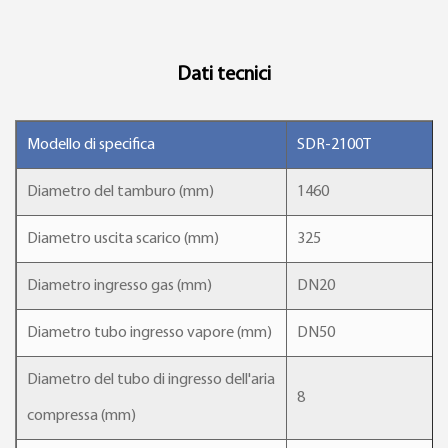
Dati tecnici
Modello di specifica
SDR-2100T
Diametro del tamburo (mm)
1460
Diametro uscita scarico (mm)
325
Diametro ingresso gas (mm)
DN20
Diametro tubo ingresso vapore (mm)
DN50
Diametro del tubo di ingresso dell'aria
8
compressa (mm)