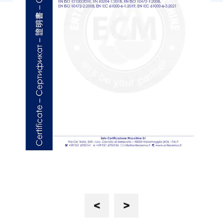
Previous
Next