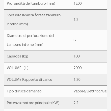
Profondità del tamburo (mm)
1200
Spessore lamiera forata tamburo
1.2
interno (mm)
Diametro di perforazione del
8
tamburo interno (mm)
Capacità (kg)
100
VOLUME（L)
2000
VOLUME Rapporto di carico
1:20
Tipo di riscaldamento
Vapore/Elettrico/Gas
Potenza motore principale (KW)
2.2