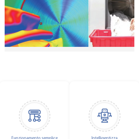
Funzionamento semplice
Intelligentizza