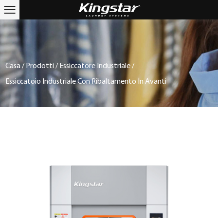
Casa
/
Prodotti
/
Essiccatore Industriale
/
Essiccatoio Industriale Con Ribaltamento In Avanti