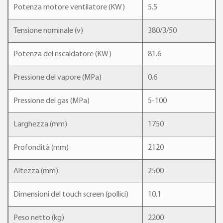
Potenza motore ventilatore (KW)
5.5
Tensione nominale (v)
380/3/50
Potenza del riscaldatore (KW)
81.6
Pressione del vapore (MPa)
0.6
Pressione del gas (MPa)
5-100
Larghezza (mm)
1750
Profondità (mm)
2120
Altezza (mm)
2500
Dimensioni del touch screen (pollici)
10.1
Peso netto (kg)
2200