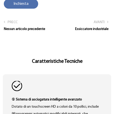
Inchiesta
PRECC
AVANTI
Nessun articolo precedente
Essiccatore industriale
Caratteristiche Tecniche
① Sistema di asciugatura intelligente avanzato
Dotato di un touchscreen HD a colori da 10 pollici, include
99 programmi automatici modificabili integrati, che